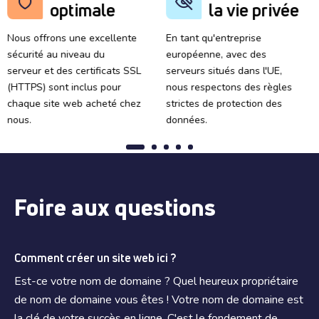
optimale
la vie privée
Nous offrons une excellente
En tant qu'entreprise
sécurité au niveau du
européenne, avec des
serveur et des certificats SSL
serveurs situés dans l'UE,
(HTTPS) sont inclus pour
nous respectons des règles
chaque site web acheté chez
strictes de protection des
nous.
données.
Foire aux questions
Comment créer un site web ici ?
Est-ce votre nom de domaine ? Quel heureux propriétaire
de nom de domaine vous êtes ! Votre nom de domaine est
la clé de votre succès en ligne. C'est le fondement de